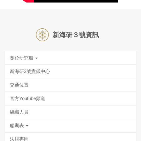
新海研３號資訊
關於研究船
新海研3號貴儀中心
交通位置
官方Youtube頻道
組織人員
船期表
法規專區